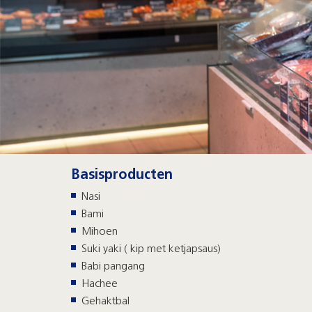
Basisproducten
Nasi
Bami
Mihoen
Suki yaki ( kip met ketjapsaus)
Babi pangang
Hachee
Gehaktbal