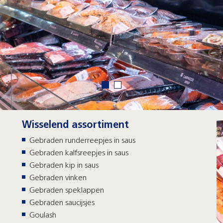
Wisselend assortiment
Gebraden runderreepjes in saus
Gebraden kalfsreepjes in saus
Gebraden kip in saus
Gebraden vinken
Gebraden speklappen
Gebraden saucijsjes
Goulash