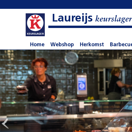
Laureijs
keurslager
Home
Webshop
Herkomst
Barbecu