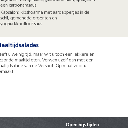
een carbonarasaus
Kapsalon: kipshoarma met aardappeltjes in de
schil, gemengde groenten en
yoghurt/knoflooksaus
aaltijdsalades
eft u weinig tijd, maar wilt u toch een lekkere en
ezonde maaltijd eten. Verwen uzelf dan met een
aaltijdsalade van de Vershof. Op maat voor u
emaakt.
Openingstijden