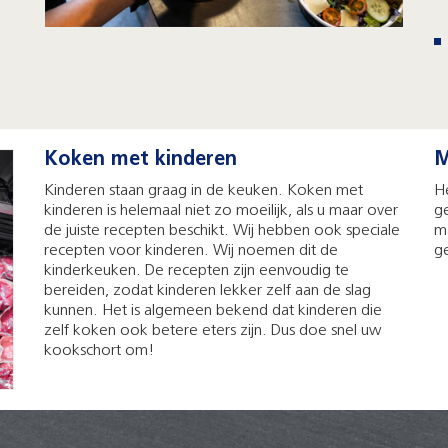
Koken met kinderen
M
Kinderen staan graag in de keuken. Koken met
He
kinderen is helemaal niet zo moeilijk, als u maar over
g
de juiste recepten beschikt. Wij hebben ook speciale
m
recepten voor kinderen. Wij noemen dit de
g
kinderkeuken. De recepten zijn eenvoudig te
bereiden, zodat kinderen lekker zelf aan de slag
kunnen. Het is algemeen bekend dat kinderen die
zelf koken ook betere eters zijn. Dus doe snel uw
kookschort om!