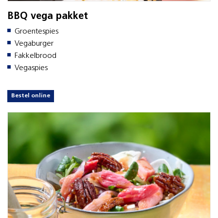
BBQ vega pakket
Groentespies
Vegaburger
Fakkelbrood
Vegaspies
Bestel online