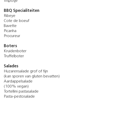
Vispotje
BBQ Specialiteiten
Ribeye
Cote de boeuf
Bavette
Picanha
Procureur
Boters
Kruidenboter
Truffelboter
Salades
Huzarensalade grof of fijn
(kan sporen van gluten bevatten)
Aardappelsalade
(100% vegan)
Tortellini pastasalade
Pasta-pestosalade