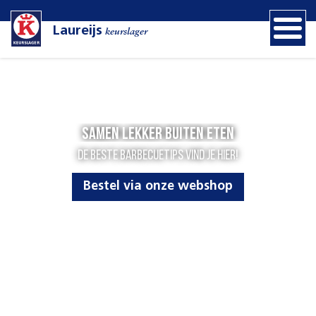
Laureijs
keurslager
Samen lekker buiten eten
De beste barbecuetips vind je hier!
Bestel via onze webshop