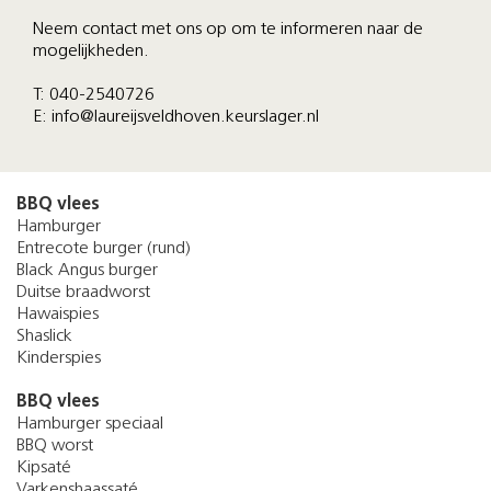
Neem contact met ons op om te informeren naar de
mogelijkheden.
T: 040-2540726
E: info@laureijsveldhoven.keurslager.nl
BBQ vlees
Hamburger
Entrecote burger (rund)
Black Angus burger
Duitse braadworst
Hawaispies
Shaslick
Kinderspies
BBQ vlees
Hamburger speciaal
BBQ worst
Kipsaté
Varkenshaassaté