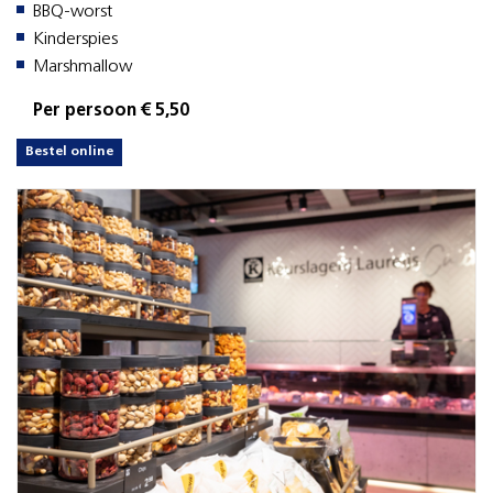
BBQ-worst
Kinderspies
Marshmallow
Per persoon € 5,50
Bestel online