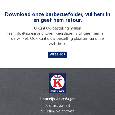
Download onze barbecuefolder, vul hem in
en geef hem retour.
U kunt uw bestelling mailen
naar
info@laureijsveldhoven.keurslager.nl
of geef hem af in
de winkel. Ook kunt u uw bestelling plaatsen via onze
webshop.
WEBSHOP
Laureijs
keurslager
Kromstraat 23
5504BA Veldhoven