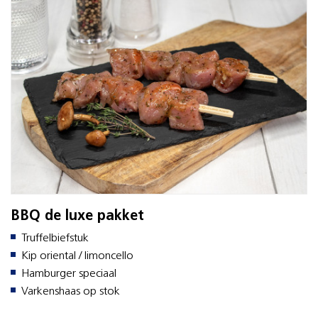
BBQ de luxe pakket
Truffelbiefstuk
Kip oriental / limoncello
Hamburger speciaal
Varkenshaas op stok