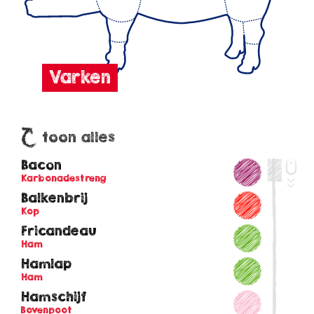
toon alles
Bacon
Karbonadestreng
Balkenbrij
Kop
Fricandeau
Ham
Hamlap
Ham
Hamschijf
Bovenpoot