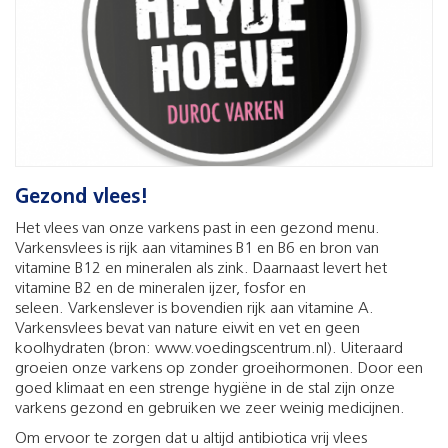
Gezond vlees!
Het vlees van onze varkens past in een gezond menu.
Varkensvlees is rijk aan vitamines B1 en B6 en bron van
vitamine B12 en mineralen als zink. Daarnaast levert het
vitamine B2 en de mineralen ijzer, fosfor en
seleen. Varkenslever is bovendien rijk aan vitamine A.
Varkensvlees bevat van nature eiwit en vet en geen
koolhydraten (bron: www.voedingscentrum.nl). Uiteraard
groeien onze varkens op zonder groeihormonen. Door een
goed klimaat en een strenge hygiëne in de stal zijn onze
varkens gezond en gebruiken we zeer weinig medicijnen.
Om ervoor te zorgen dat u altijd antibiotica vrij vlees