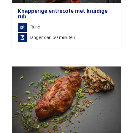
Knapperige entrecote met kruidige
rub
Rund
langer dan 60 minuten